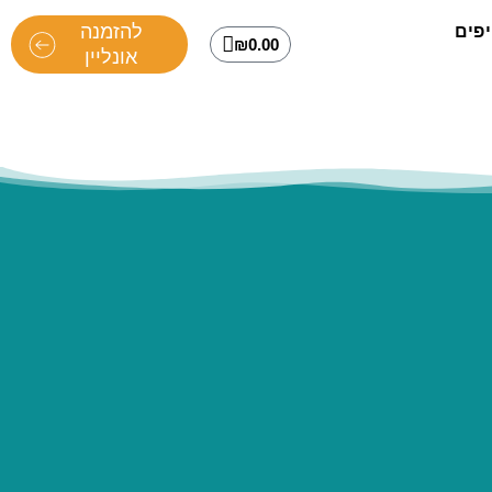
להזמנה
פים
₪
0.00
אונליין