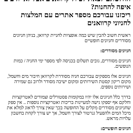
איפה להחנות?
ריכזנו עבורכם מספר אתרים עם המלצות
לחניוני קרוואנים
ראשית חשוב להבין שיש כמה אופציות לחניית קרוואן, בניהן חניונים
מסודרים וחניונים חופשיים
חניונים מסודרים:
חניונים מסודרים, גובים תשלום בכניסה לפי מספר ימי החניה / כמות
הנופשים.
חניונים אלו מספקים עבורכם חניה מסודרת לקרוואן חיבור מים וחשמל,
מקום ריקון קסטת השירותים ומקום ישיבה מסודר ולרוב גם שמירה
ושירותים נוספים.
בדרך כלל חניונים אלו יהיו במקומות פסטורלים וצמודים לאטרקציות
וחלקם אף יספקו גישה למעיינות בריכות ואטרקציות נוספות .. אין ספק
שחניונים מסודרים מקלים על החופשה בכך שאין צורך לדאוג למלא את
מיכל המים ולהפעיל גנרטור לצורך חשמל, אך יש צורך לקחת בחשבון
עלויות מראש.
חניונים חופשיים: