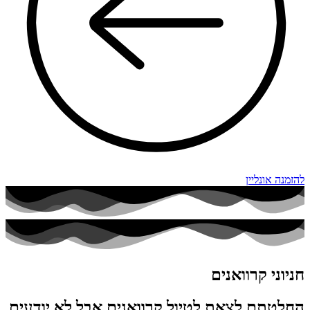
להזמנה אונליין
חניוני קרוואנים
החלטתם לצאת לטיול קרוואנים אבל לא יודעים