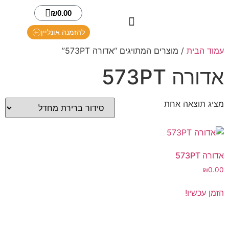
₪
0.00
להזמנה אונליין
גלריית תמונות
קרוואנים להשכרה
השכרת גנרטורים
חניוני קרוואנים
עמוד הבית
/ מוצרים המתויגים “אדורה 573PT”
אדורה 573PT
מציג תוצאה אחת
אדורה 573PT
₪
0.00
הזמן עכשיו!