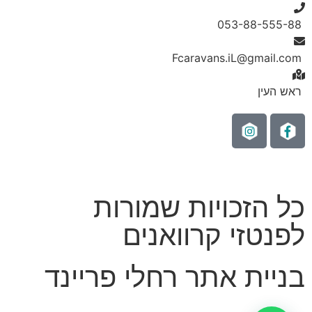
053-88-555-88
Fcaravans.iL@gmail.com
ראש העין
כל הזכויות שמורות
לפנטזי קרוואנים
בניית אתר רחלי פריינד