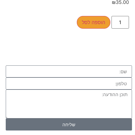
₪
35.00
הוספה לסל
שליחה